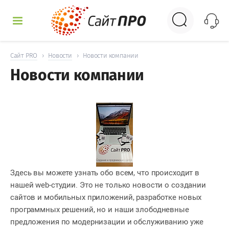
УСЛУГИ
Сайт PRO
›
Новости
›
Новости компании
Новости компании
КЕЙСЫ
ДОСКА
НОВОСТИ
ОТЗЫВЫ
Здесь вы можете узнать обо всем, что происходит в
нашей web-студии. Это не только новости о создании
КОНТАКТЫ
сайтов и мобильных приложений, разработке новых
программных решений, но и наши злободневные
предложения по модернизации и обслуживанию уже