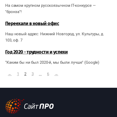
На самом крупном русскоязычном IT-конкурсе —
"бронза"!
Переехали в новый офис
Наш новый адрес:
Нижний Новгород,
ул. Культуры, д.
103, оф. 7
Год 2020 - трудности и успехи
"Каким бы ни был 2020-й, мы были лучше"
(Google)
←
1
2
3
...
6
→