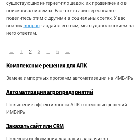
существующих интернет-площадок, их продвижению в
поисковых системах. Вас что-то заинтересовало -
поделитесь этим с другими в социальных сетях. У вас
возник
вопрос
- задайте его нам, мы с удовольствием на
него ответим.
←
1
2
3
...
6
→
Комплексные решения для АПК
Замена импортных программ автоматизации на ИМБИРь
Автоматизация агропредприятий
Повышение эффективности АПК с помощью решений
ИМБИРь
Заказать сайт или CRM
Полезная информация для наших заказчиков