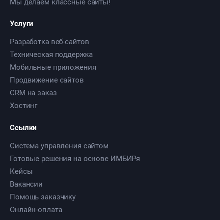
Мы делаем классные сайты!
Услуги
Разработка веб-сайтов
Техническая поддержка
Мобильные приложения
Продвижение сайтов
CRM на заказ
Хостинг
Ссылки
Система управления сайтом
Готовые решения на основе ИМБИРя
Кейсы
Вакансии
Помощь заказчику
Онлайн-оплата