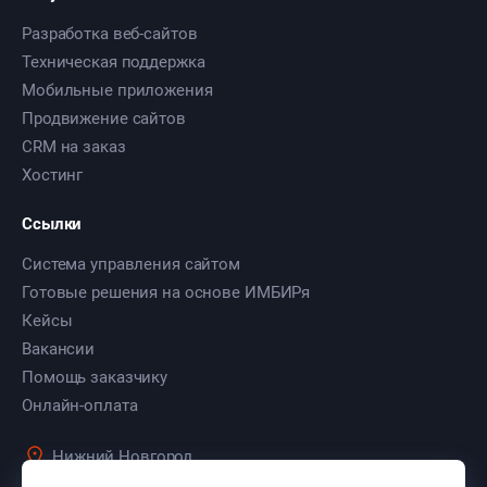
Разработка веб-сайтов
Техническая поддержка
Мобильные приложения
Продвижение сайтов
CRM на заказ
Хостинг
Ссылки
Система управления сайтом
Готовые решения на основе ИМБИРя
Кейсы
Вакансии
Помощь заказчику
Онлайн-оплата
Нижний Новгород
ул. Культуры, д. 103, оф. 7