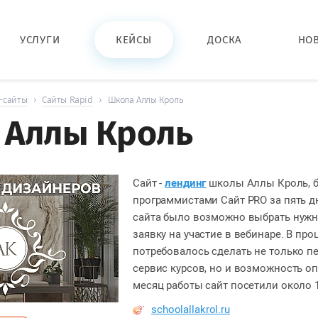
УСЛУГИ
КЕЙСЫ
ДОСКА
НО
-сайты
›
Сайты Rapid
›
Школа Аллы Кроль
 Аллы Кроль
Сайт -
лендинг
школы Аллы Кроль, 
программистами Сайт PRO за пять дн
сайта было возможно выбрать нужн
заявку на участие в вебинаре. В про
потребовалось сделать не только п
сервис курсов, но и возможность оп
месяц работы сайт посетили около 
schoolallakrol.ru