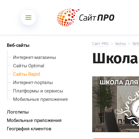
Сайт PRO
›
Кейсы
›
Веб
Веб-сайты
Школа
Интернет-магазины
Сайты Optimal
Сайты Rapid
Интернет-порталы
Платформы и сервисы
Мобильные приложения
Логотипы
Мобильные приложения
География клиентов