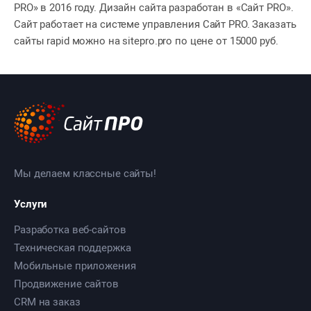
PRO» в 2016 году. Дизайн сайта разработан в «Сайт PRO».
Сайт работает на системе управления Сайт PRO. Заказать
сайты rapid можно на sitepro.pro по цене от 15000 руб.
Мы делаем классные сайты!
Услуги
Разработка веб-сайтов
Техническая поддержка
Мобильные приложения
Продвижение сайтов
CRM на заказ