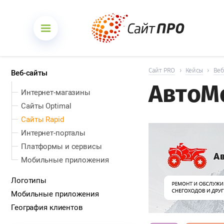
Сайт PRO
›
Кейсы
›
Веб
Веб-сайты
АвтоМ
Интернет-магазины
Сайты Optimal
Сайты Rapid
Интернет-порталы
Платформы и сервисы
Мобильные приложения
Логотипы
Мобильные приложения
География клиентов