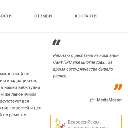
ВОСТИ
ОТЗЫВЫ
КОНТАКТЫ
Работаю с ребятами из компании
Сайт ПРО уже многие годы. За
время сотрудничества бывало
мастерской по
разное.
нию квадроциклов,
в нашей веб-студии.
ом же лаконичном
MediaMaster
рисутствует вся
тов, новостей и цен
й по ремонту.