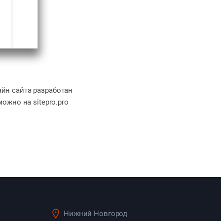
айн сайта разработан
можно на sitepro.pro
Нижний Новгород