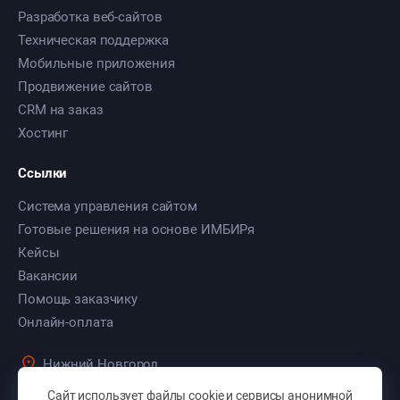
Разработка веб-сайтов
Техническая поддержка
Мобильные приложения
Продвижение сайтов
CRM на заказ
Хостинг
Ссылки
Система управления сайтом
Готовые решения на основе ИМБИРя
Кейсы
Вакансии
Помощь заказчику
Онлайн-оплата
Нижний Новгород
ул. Культуры, д. 103, оф. 7
Сайт использует файлы cookie и сервисы анонимной