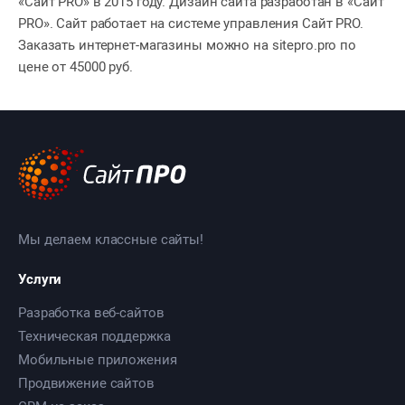
«Сайт PRO» в 2015 году. Дизайн сайта разработан в «Сайт
PRO». Сайт работает на системе управления Сайт PRO.
Заказать интернет-магазины можно на sitepro.pro по
цене от 45000 руб.
Мы делаем классные сайты!
Услуги
Разработка веб-сайтов
Техническая поддержка
Мобильные приложения
Продвижение сайтов