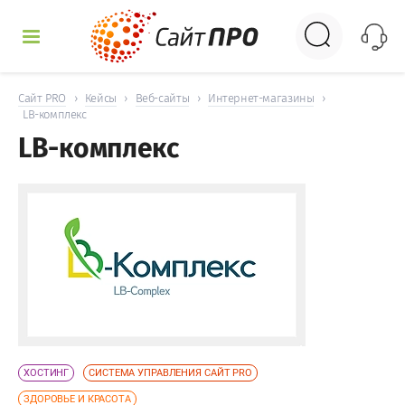
УСЛУГИ
Сайт PRO
›
Кейсы
›
Веб-сайты
›
Интернет-магазины
›
LB-комплекс
LB-комплекс
КЕЙСЫ
ДОСКА
НОВОСТИ
ОТЗЫВЫ
КОНТАКТЫ
ХОСТИНГ
СИСТЕМА УПРАВЛЕНИЯ САЙТ PRO
ЗДОРОВЬЕ И КРАСОТА