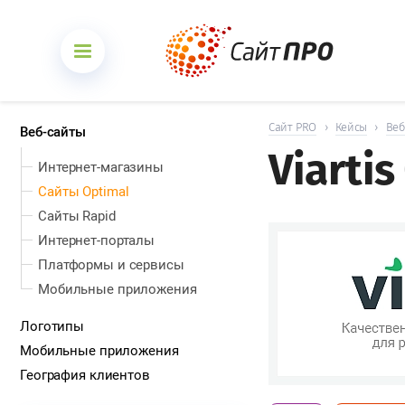
Сайт PRO
›
Кейсы
›
Веб
Веб-сайты
Viartis
Интернет-магазины
Сайты Optimal
Сайты Rapid
Интернет-порталы
Платформы и сервисы
Мобильные приложения
Логотипы
Мобильные приложения
География клиентов