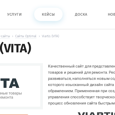
УСЛУГИ
КЕЙСЫ
ДОСКА
НО
-сайты
›
Сайты Optimal
›
Viartis (VITA)
 (VITA)
Качественный сайт для представле
товаров и решений для ремонта. Ре
развиваться, наполняться новым со
которого изысканный дизайн сайта
обрамлением. Примененная при соз
управления способствует творческо
процесс обновления сайта быстрым