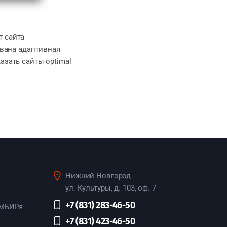
т сайта
ована адаптивная
азать сайты optimal
Нижний Новгород
ул. Культуры, д. 103, оф. 7
+7 (831) 283-46-50
ИМБИРя
+7 (831) 423-46-50