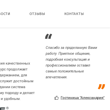
ВОСТИ
ОТЗЫВЫ
КОНТАКТЫ
Спасибо за проделанную Вами
работу. Приятное общение,
подробная консультация и
ния качественных
профессионализм оставил
сурс продолжает
самые положительные
держанием, для
впечатления.
 служит достойным
дании система
му подходу и делает
Гостиница "Александрия"
 и удобным.