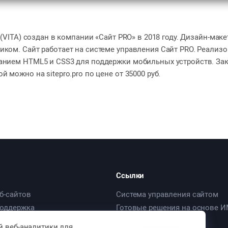
s (VITA) создан в компании «Сайт PRO» в 2018 году. Дизайн-маке
иком. Сайт работает на системе управления Сайт PRO. Реализ
анием HTML5 и CSS3 для поддержки мобильных устройств. Зак
й можно на sitepro.pro по цене от 35000 руб.
Ссылки
б-сайтов
Система управления сайтом
поддержка
Готовые решения на основе 
риложения
Кейсы
й веб-аналитики для