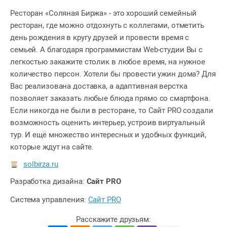
Ресторан «Соляная Биржа» - это хороший семейный
ресторан, где можно отдохнуть с коллегами, отметить
день рождения в кругу друзей и провести время с
семьей. А благодаря программистам Web-студии Вы с
легкостью закажите столик в любое время, на нужное
количество персон. Хотели бы провести ужин дома? Для
Вас реализована доставка, а адаптивная верстка
позволяет заказать любые блюда прямо со смартфона.
Если никогда не были в ресторане, то Сайт PRO создали
возможность оценить интерьер, устроив виртуальный
тур. И ещё множество интересных и удобных функций,
которые ждут на сайте.
solbirza.ru
Разработка дизайна:
Сайт PRO
Система управления:
Сайт PRO