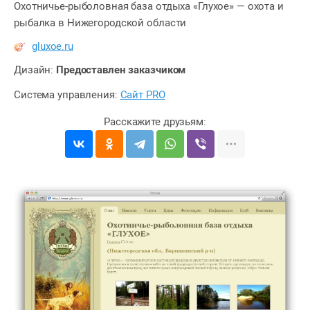
Охотничье-рыболовная база отдыха «Глухое» — охота и
рыбалка в Нижегородской области
gluxoe.ru
Дизайн:
Предоставлен заказчиком
Система управления:
Сайт PRO